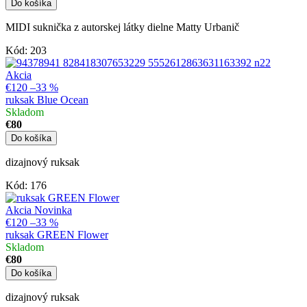
Do košíka
MIDI suknička z autorskej látky dielne Matty Urbanič
Kód:
203
Akcia
€120
–33 %
ruksak Blue Ocean
Skladom
€80
Do košíka
dizajnový ruksak
Kód:
176
Akcia
Novinka
€120
–33 %
ruksak GREEN Flower
Skladom
€80
Do košíka
dizajnový ruksak