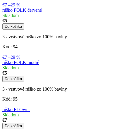
€7
–29 %
rúško FOLK červené
Skladom
€5
Do košíka
3 - vrstvové rúško zo 100% bavlny
Kód:
94
€7
–29 %
rúško FOLK modré
Skladom
€5
Do košíka
3 - vrstvové rúško zo 100% bavlny
Kód:
95
rúško FLOwer
Skladom
€7
Do košíka