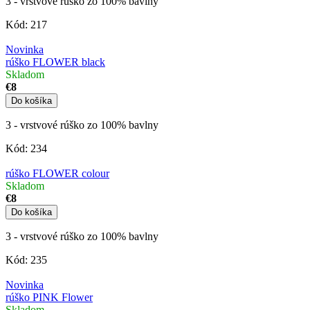
3 - vrstvové rúško zo 100% bavlny
Kód:
217
Novinka
rúško FLOWER black
Skladom
€8
Do košíka
3 - vrstvové rúško zo 100% bavlny
Kód:
234
rúško FLOWER colour
Skladom
€8
Do košíka
3 - vrstvové rúško zo 100% bavlny
Kód:
235
Novinka
rúško PINK Flower
Skladom