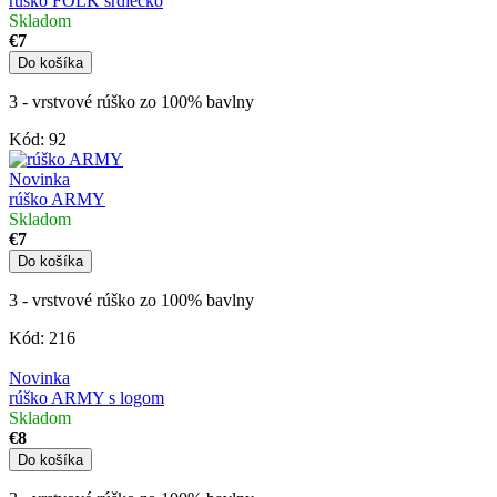
rúško FOLK srdiečko
Skladom
€7
Do košíka
3 - vrstvové rúško zo 100% bavlny
Kód:
92
Novinka
rúško ARMY
Skladom
€7
Do košíka
3 - vrstvové rúško zo 100% bavlny
Kód:
216
Novinka
rúško ARMY s logom
Skladom
€8
Do košíka