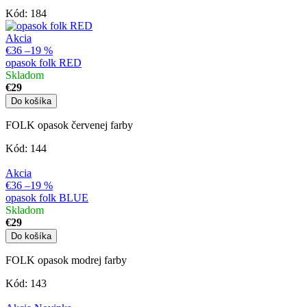
Kód:
184
Akcia
€36
–19 %
opasok folk RED
Skladom
€29
Do košíka
FOLK opasok červenej farby
Kód:
144
Akcia
€36
–19 %
opasok folk BLUE
Skladom
€29
Do košíka
FOLK opasok modrej farby
Kód:
143