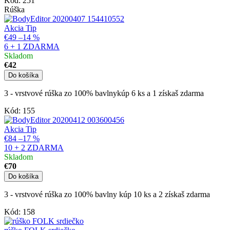
Kód:
251
Rúška
Akcia
Tip
€49
–14 %
6 + 1 ZDARMA
Skladom
€42
Do košíka
3 - vrstvové rúška zo 100% bavlnykúp 6 ks a 1 získaš zdarma
Kód:
155
Akcia
Tip
€84
–17 %
10 + 2 ZDARMA
Skladom
€70
Do košíka
3 - vrstvové rúška zo 100% bavlny kúp 10 ks a 2 získaš zdarma
Kód:
158