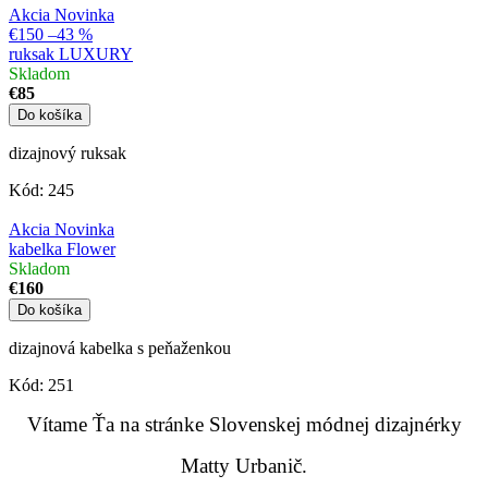
Akcia
Novinka
€150
–43 %
ruksak LUXURY
Skladom
€85
Do košíka
dizajnový ruksak
Kód:
245
Akcia
Novinka
kabelka Flower
Skladom
€160
Do košíka
dizajnová kabelka s peňaženkou
Kód:
251
Vítame Ťa na stránke Slovenskej módnej dizajnérky
Matty Urbanič.