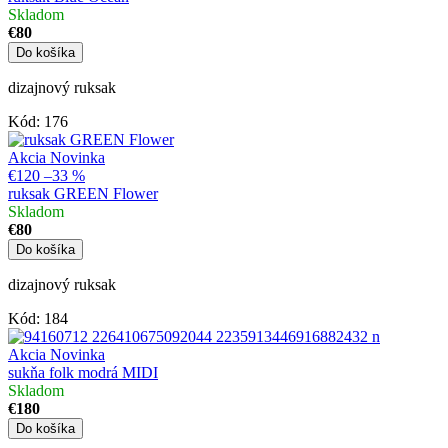
Skladom
€80
Do košíka
dizajnový ruksak
Kód:
176
Akcia
Novinka
€120
–33 %
ruksak GREEN Flower
Skladom
€80
Do košíka
dizajnový ruksak
Kód:
184
Akcia
Novinka
sukňa folk modrá MIDI
Skladom
€180
Do košíka