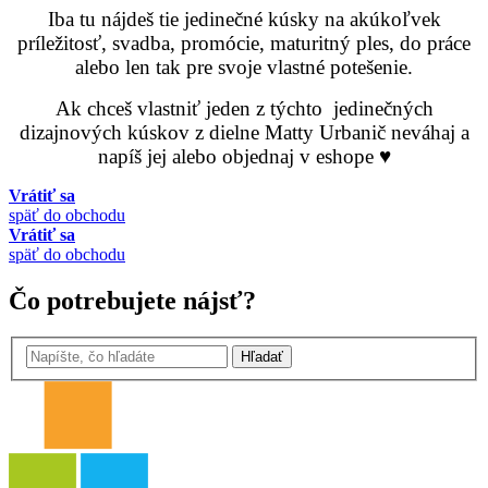
Iba tu nájdeš tie jedinečné kúsky na akúkoľvek
príležitosť, svadba, promócie, maturitný ples, do práce
alebo len tak pre svoje vlastné potešenie.
Ak chceš vlastniť jeden z týchto jedinečných
dizajnových kúskov z dielne Matty Urbanič neváhaj a
napíš jej alebo objednaj v eshope ♥
Vrátiť sa
späť do obchodu
Vrátiť sa
späť do obchodu
Čo potrebujete nájsť?
Hľadať